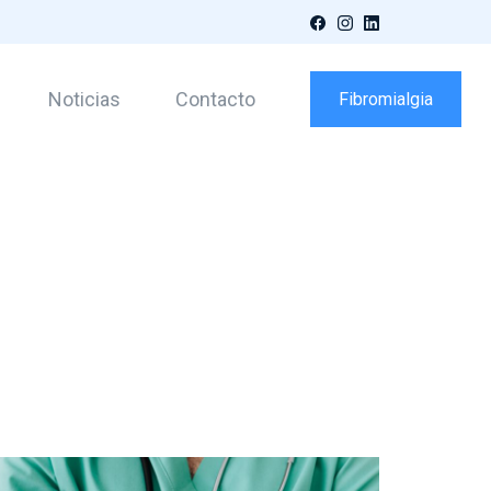
Facebook
Instagram
LinkedIn
Noticias
Contacto
Fibromialgia