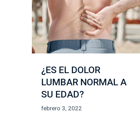
¿ES EL DOLOR
LUMBAR NORMAL A
SU EDAD?
febrero
febrero 3, 2022
24,
2022