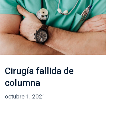
Cirugía fallida de
columna
febrero
octubre 1, 2021
24,
2022