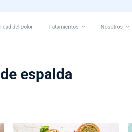
idad del Dolor
Tratamientos
Nosotros
or
 de espalda