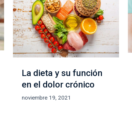
La dieta y su función
en el dolor crónico
febrero
noviembre 19, 2021
24,
2022