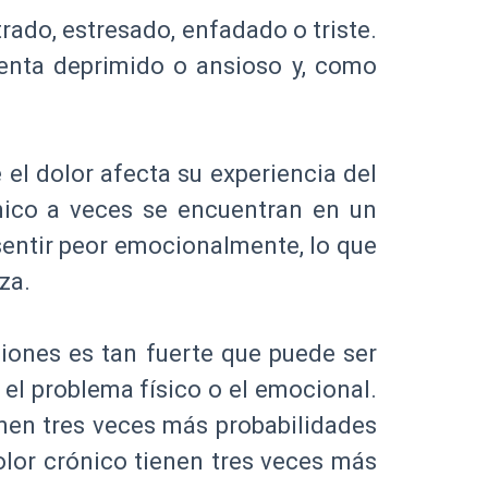
rado, estresado, enfadado o triste.
enta deprimido o ansioso y, como
el dolor afecta su experiencia del
nico a veces se encuentran en un
 sentir peor emocionalmente, lo que
rza.
ciones es tan fuerte que puede ser
: el problema físico o el emocional.
enen tres veces más probabilidades
olor crónico tienen tres veces más