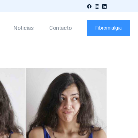
Facebook
Instagram
LinkedIn
Noticias
Contacto
Fibromialgia