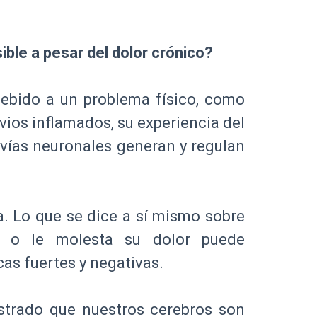
ble a pesar del dolor crónico?
bido a un problema físico, como
rvios inflamados, su experiencia del
 vías neuronales generan y regulan
a. Lo que se dice a sí mismo sobre
e o le molesta su dolor puede
as fuertes y negativas.
strado que nuestros cerebros son