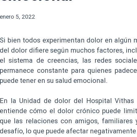
febrero
enero 5, 2022
24,
2022
Si bien todos experimentan dolor en algún 
del dolor difiere según muchos factores, inclu
el sistema de creencias, las redes socia
permanece constante para quienes padecen
puede tener en su salud emocional.
En la Unidad de dolor del Hospital Vithas
entiende cómo el dolor crónico puede limit
que las relaciones con amigos, familiares
desafío, lo que puede afectar negativamente