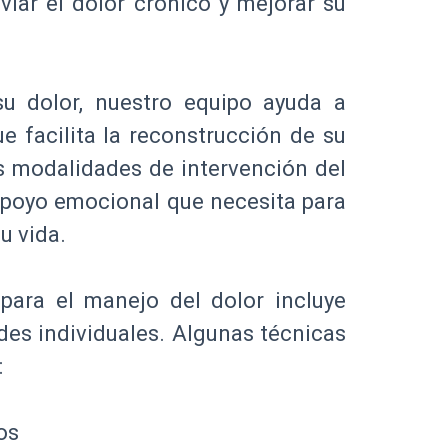
viar el dolor crónico y mejorar su
su dolor, nuestro equipo ayuda a
e facilita la reconstrucción de su
s modalidades de intervención del
 apoyo emocional que necesita para
u vida.
para el manejo del dolor incluye
es individuales. Algunas técnicas
:
os